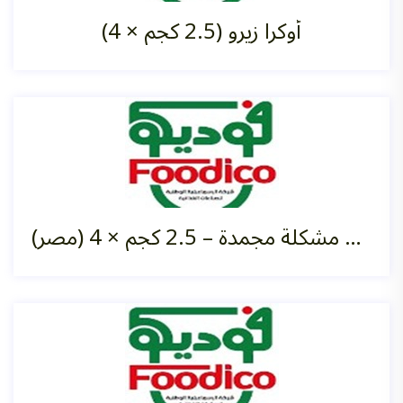
أوكرا زيرو (2.5 كجم ×‏ 4)
خضروات مشكلة مجمدة – 2.5 كجم ×‏ 4 (مصر)