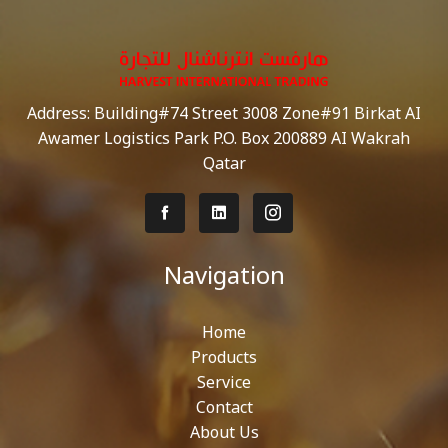
Address: Building#74 Street 3008 Zone#91 Birkat AI
Awamer Logistics Park P.O. Box 200889 AI Wakrah
Qatar
Navigation
Home
Products
Service
Contact
About Us