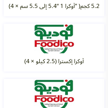
(4 × أوكرا 1 “5.4 إلى 5.5 سم” )5.2 كجم
أوكرا إكسترا (2.5 كيلو ×‏ 4)