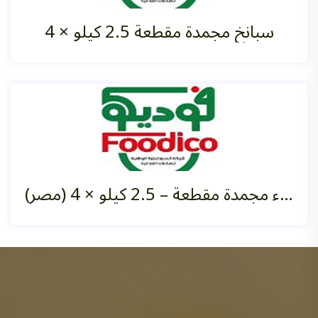
سبانخ مجمدة مقطعة 2.5 كيلو ×‏ 4
فاصوليا خضراء مجمدة مقطعة – 2.5 كيلو ×‏ 4 (مصر)