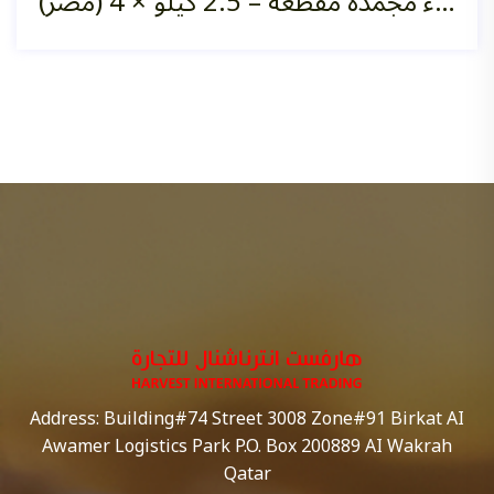
فاصوليا خضراء مجمدة مقطعة – 2.5 كيلو ×‏ 4 (مصر)
Address: Building#74 Street 3008 Zone#91 Birkat AI
Awamer Logistics Park P.O. Box 200889 AI Wakrah
Qatar