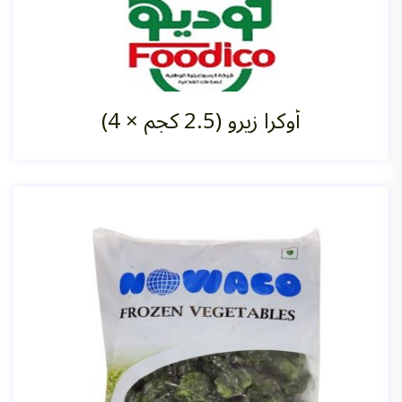
أوكرا زيرو (2.5 كجم ×‏ 4)