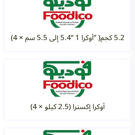
(4 × أوكرا 1 “5.4 إلى 5.5 سم” )5.2 كجم
أوكرا إكسترا (2.5 كيلو ×‏ 4)